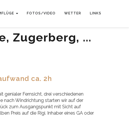
MFLÜGE
FOTOS/VIDEO
WETTER
LINKS
, Zugerberg, ...
aufwand ca. 2h
t genialer Fernsicht, drei verschiedenen
 nach Windrichtung starten wir auf der
zurück zum Ausgangspunkt mit Sicht auf
n Preis auf die Rigi. Inhaber eines GA oder