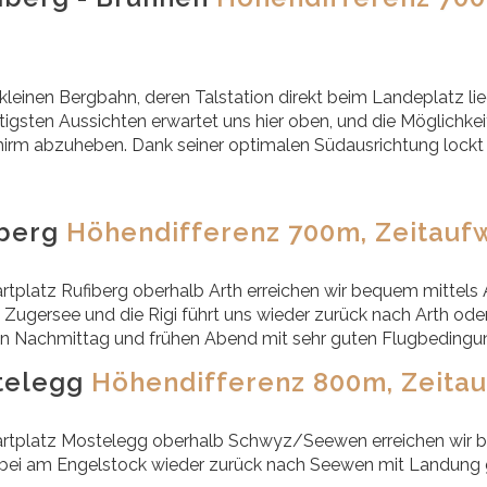
 kleinen Bergbahn, deren Talstation direkt beim Landeplatz lie
tigsten Aussichten erwartet uns hier oben, und die Möglichke
hirm abzuheben. Dank seiner optimalen Südausrichtung lockt 
iberg
Höhendifferenz 700m, Zeitaufw
rtplatz Rufiberg oberhalb Arth erreichen wir bequem mittels 
 Zugersee und die Rigi führt uns wieder zurück nach Arth o
n Nachmittag und frühen Abend mit sehr guten Flugbedingu
telegg
Höhendifferenz 800m, Zeitau
rtplatz Mostelegg oberhalb Schwyz/Seewen erreichen wir be
bei am Engelstock wieder zurück nach Seewen mit Landung g