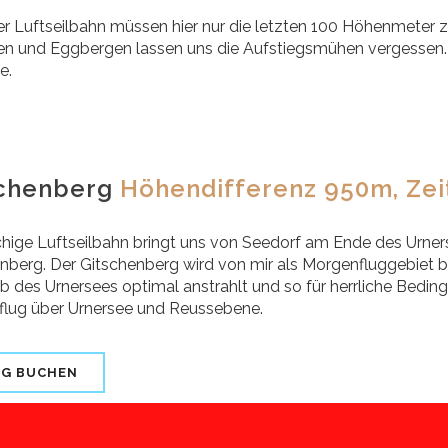
r Luftseilbahn müssen hier nur die letzten 100 Höhenmeter 
n und Eggbergen lassen uns die Aufstiegsmühen vergessen. 
e.
schenberg
Höhendifferenz 950m, Zei
chige Luftseilbahn bringt uns von Seedorf am Ende des Urner
nberg. Der Gitschenberg wird von mir als Morgenfluggebiet
b des Urnersees optimal anstrahlt und so für herrliche Beding
lug über Urnersee und Reussebene.
UG BUCHEN