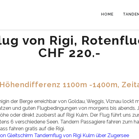
HOME
TANDE
g von Rigi, Rotenflue
CHF 220.-
Höhendifferenz 1100m -1400m, Zeit
nigin der Berge erreichbar von Goldau, Weggis, Viznau lockt mi
ätzen und guten Flugbedingungen von morgens bis abends. Je
höhe oder direkt zuoberst auf Rigi Kulm. Der Flug führt uns 
ens 6 verschiedene Seen. Tandem Passagiere fahren zum halbe
ss fahren gratis auf die Rigi.
on Gleitschirm Tandemflug von Rigi Kulm über Zugersee