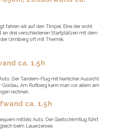
gt fahren wir auf den Timpel. Eine der wohl
it an drei verschiedenen Startplätzen mit dem
der Urmiberg oft mit Thermik.
and ca. 1.5h
Auto. Der Tandem-Flug mit herrlicher Aussicht
der Goldau. Am Rufiberg kann man vor allem am
ngen rechnen.
fwand ca. 1.5h
quem mittels Auto. Der Gleitschirmflug führt
leich beim Lauerzersee.