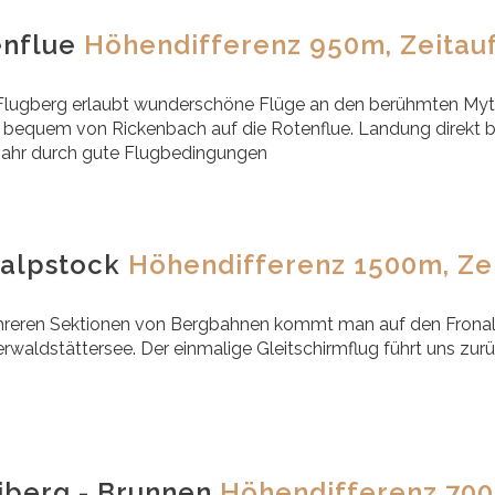
enflue
Höhendifferenz 950m, Zeitauf
Flugberg erlaubt wunderschöne Flüge an den berühmten Myt
 bequem von Rickenbach auf die Rotenflue. Landung direkt bei
Jahr durch gute Flugbedingungen
nalpstock
Höhendifferenz 1500m, Zei
reren Sektionen von Bergbahnen kommt man auf den Fronalp
rwaldstättersee. Der einmalige Gleitschirmflug führt uns zur
iberg - Brunnen
Höhendifferenz 700