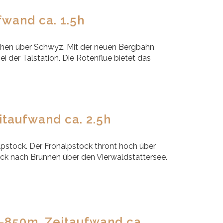
wand ca. 1.5h
hen über Schwyz. Mit der neuen Bergbahn
 der Talstation. Die Rotenflue bietet das
taufwand ca. 2.5h
stock. Der Fronalpstock thront hoch über
ück nach Brunnen über den Vierwaldstättersee.
-850m, Zeitaufwand ca.